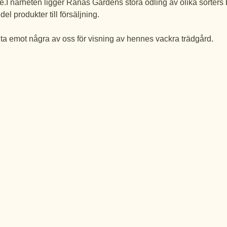
I närheten ligger Rånäs Gardens stora odling av olika sorters b
el produkter till försäljning.
a emot några av oss för visning av hennes vackra trädgård.