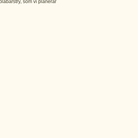
låbärstry, som vi planerar 