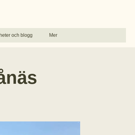
heter och blogg
Mer
ånäs