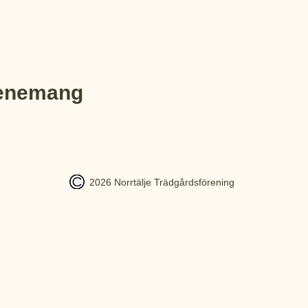
venemang
2026 Norrtälje Trädgårdsförening