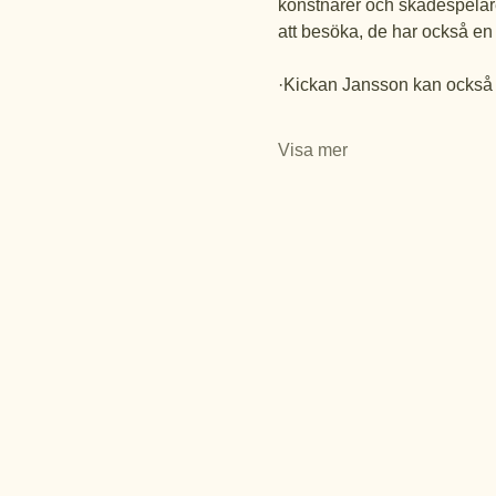
konstnärer och skådespelare.
att besöka, de har också en d
·Kickan Jansson kan också t
Visa mer