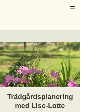
Norrtälje
Trädgårdsförening
Trädgårdsplanering
med Lise-Lotte