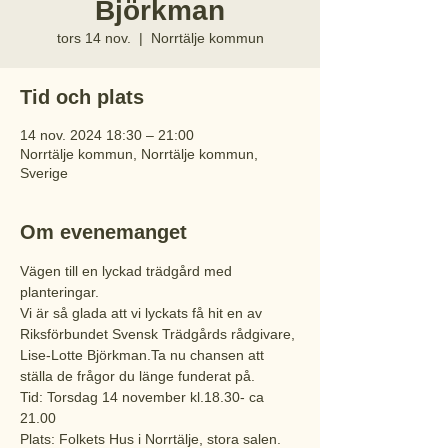
Björkman
tors 14 nov.
  |  
Norrtälje kommun
Tid och plats
14 nov. 2024 18:30 – 21:00
Norrtälje kommun, Norrtälje kommun,
Sverige
Om evenemanget
Vägen till en lyckad trädgård med 
planteringar.

Vi är så glada att vi lyckats få hit en av 
Riksförbundet Svensk Trädgårds rådgivare, 
Lise-Lotte Björkman.
Ta nu chansen att 
ställa de frågor du länge funderat på.
Tid: Torsdag 14 november kl.18.30- ca 
21.00

Plats: Folkets Hus i Norrtälje, stora salen.
