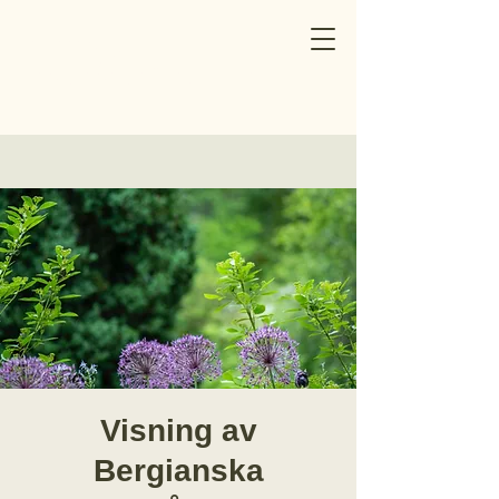
Norrtälje
Trädgårdsförening
Visning av
Bergianska