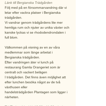
Länk till Bergianska Trädgården
Följ med på en försommarvandring där vi 
letar efter vackra platser i Bergianska 
trädgården.

Vi vandrar genom trädgårdens lite mer 
hemliga rum och njuter av unika växter och

kanske lyckas vi se rhododendrondalen i 
full blom.

Välkommen på visning av en av våra 
medlemmar som länge arbetat i 
Bergianska trädgården.

Efter vandringen äter vi lunch på 
restaurang Gamla Orangeriet som är 
centralt och vackert belägen

I trädgården. Det finns även möjlighet att 
efter lunchen besöka något av de två 
växthusen eller

handelsträdgården Plantagen som ligger i 
närheten.
