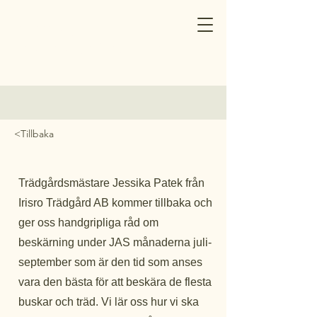
Norrtälje
Trädgårdsförening
<Tillbaka
Trädgårdsmästare Jessika Patek från
Irisro Trädgård AB kommer tillbaka och
ger oss handgripliga råd om
beskärning under JAS månaderna juli-
september som är den tid som anses
vara den bästa för att beskära de flesta
buskar och träd. Vi lär oss hur vi ska