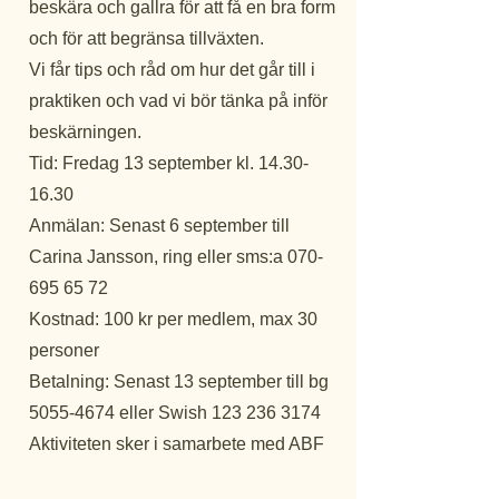
beskära och gallra för att få en bra form
och för att begränsa tillväxten.
Vi får tips och råd om hur det går till i
praktiken och vad vi bör tänka på inför
beskärningen.
Tid: Fredag 13 september kl.
14.30-
16.30
Anmälan: Senast 6 september till
Carina Jansson, ring eller sms:a
070-
695 65 72
Kostnad: 100 kr per medlem, max 30
personer
Betalning: Senast 13 september till bg
5055-4674
eller Swish
123 236 3174
Aktiviteten sker i samarbete med ABF