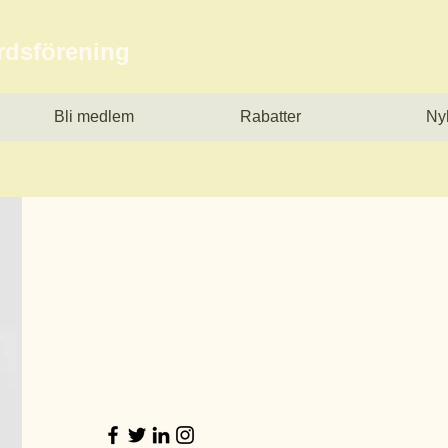
årdsförening
Bli medlem
Rabatter
Ny