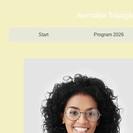
Norrtälje Trädg
Start
Program 2026